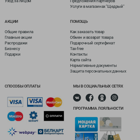
Уход за лицом
Предложения партнеров
Услуги в магазинах "Щедрый"
АКЦИИ
ПОМОЩЬ
Общие правила
Как заказать товар
Главные акции
Обмен и возврат товара
Распродажи
Подарочный сертификат
Бизнесу
Tax-free
Подарки
Контакты
Карта сайта
Нормативные документы
Защита персональных данных
СПОСОБЫ ОПЛАТЫ
МЫ В СОЦИАЛЬНЫХ СЕТЯХ
ПРОГРАММА ЛОЯЛЬНОСТИ