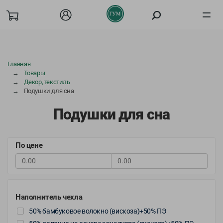
Товары
Главная
Товары
О компании
Декор, текстиль
Подушки для сна
Акции
Подушки для сна
Покупателям
По цене
Бизнесу
Вакансии
Наполнитель чехла
Сотрудничество
50% бамбуковое волокно (вискоза)+50% ПЭ