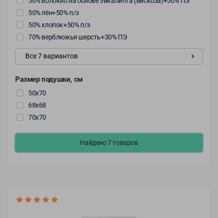
50% волокно на основе эвкалипта (вискоза)+50% ПЭ
Обращения
50% лён+50% п/э
Контакты
50% хлопок+50% п/э
70% верблюжья шерсть+30% ПЭ
Все 7 вариантов
keyboard_arrow_right
Размер подушки, см
50х70
68х68
70х70
Найдено 7 товаров