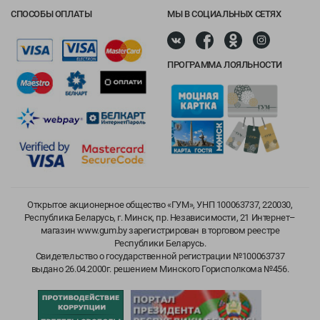
СПОСОБЫ ОПЛАТЫ
МЫ В СОЦИАЛЬНЫХ СЕТЯХ
ПРОГРАММА ЛОЯЛЬНОСТИ
Открытое акционерное общество «ГУМ», УНП 100063737, 220030,
Республика Беларусь, г. Минск, пр. Независимости, 21 Интернет–
магазин www.gum.by зарегистрирован в торговом реестре
Республики Беларусь.
Свидетельство о государственной регистрации №100063737
выдано 26.04.2000г. решением Минского Горисполкома №456.