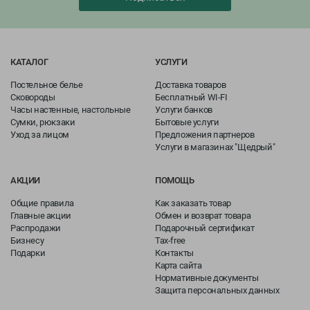
КАТАЛОГ
УСЛУГИ
Постельное белье
Доставка товаров
Сковороды
Бесплатный WI-FI
Часы настенные, настольные
Услуги банков
Сумки, рюкзаки
Бытовые услуги
Уход за лицом
Предложения партнеров
Услуги в магазинах "Щедрый"
АКЦИИ
ПОМОЩЬ
Общие правила
Как заказать товар
Главные акции
Обмен и возврат товара
Распродажи
Подарочный сертификат
Бизнесу
Tax-free
Подарки
Контакты
Карта сайта
Нормативные документы
Защита персональных данных